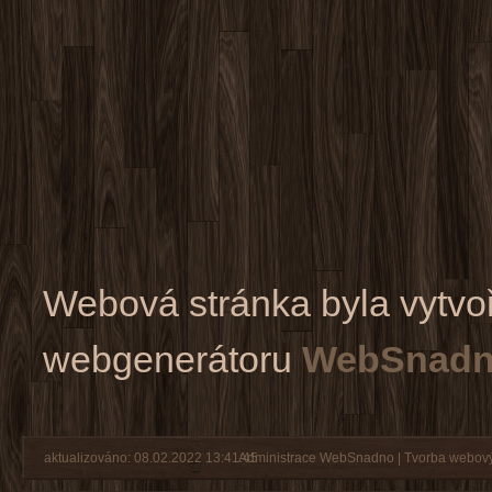
Webová stránka byla vytvo
webgenerátoru
WebSnadn
aktualizováno: 08.02.2022 13:41:45
Administrace WebSnadno
|
Tvorba webový